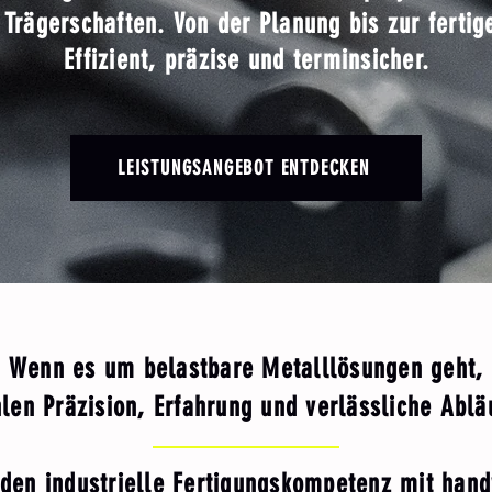
 Trägerschaften. Von der Planung bis zur fertig
Effizient, präzise und terminsicher.
LEISTUNGSANGEBOT ENTDECKEN
Wenn es um belastbare Metalllösungen geht,
len Präzision, Erfahrung und verlässliche Ablä
nden industrielle Fertigungskompetenz mit hand