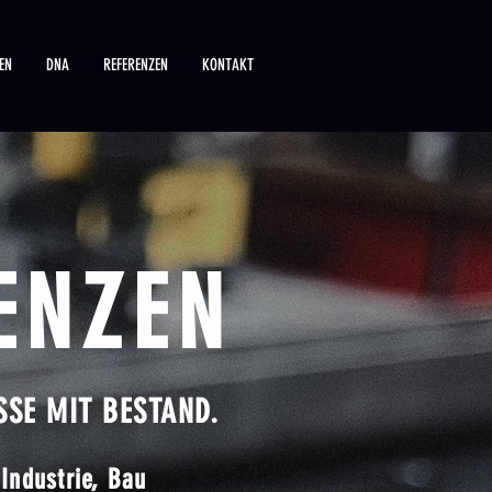
EN
DNA
REFERENZEN
KONTAKT
ENZEN
SSE MIT BESTAND.
Industrie, Bau