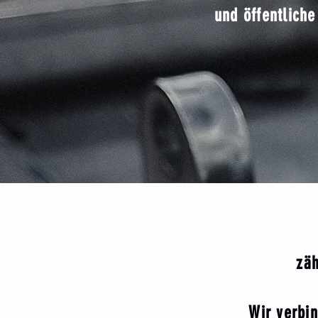
und öffentliche
zäh
Wir verbi