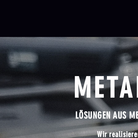
META
LÖSUNGEN AUS ME
Wir realisier