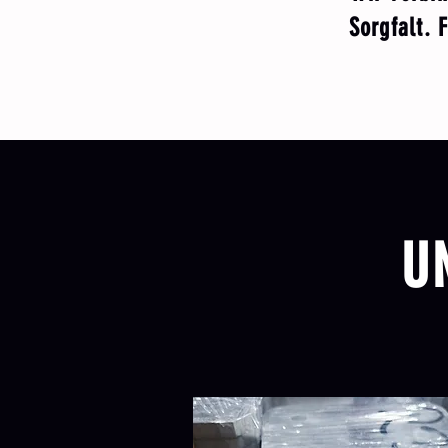
Sorgfalt. 
U