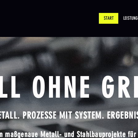
START
LEISTUNG
LL OHNE GR
TALL. PROZESSE MIT SYSTEM. ERGEBNI
en maßgenaue Metall- und Stahlbauprojekte für 