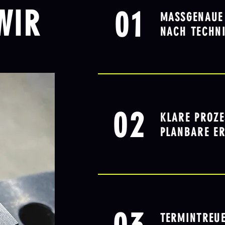
WIR
01
MASSGENAUE
NACH TECHN
02
KLARE PROZ
PLANBARE ER
TERMINTREUE