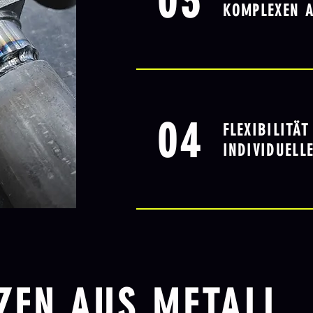
03
KOMPLEXEN 
04
FLEXIBILITÄT
INDIVIDUELL
ZEN AUS METALL