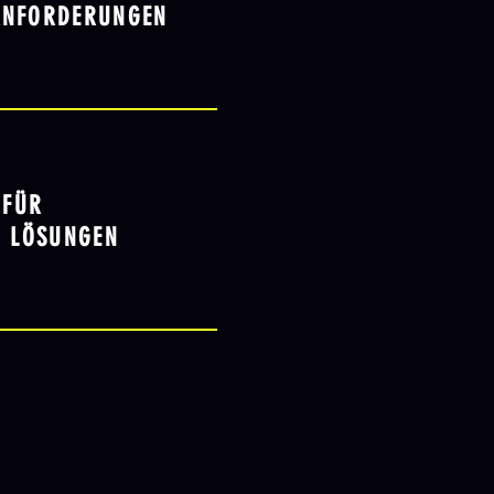
ANFORDERUNGEN
 FÜR
E LÖSUNGEN