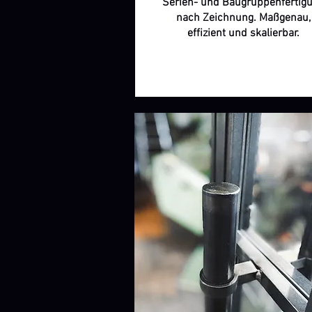
Serien- und Baugruppenfertig
nach Zeichnung. Maßgenau,
effizient und skalierbar.