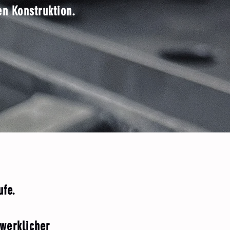
en Konstruktion.
ufe.
werklicher