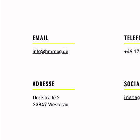
EMAIL
TELEF
info@hmmog.de
+49 17
ADRESSE
SOCIA
insta
Dorfstraße 2
23847 Westerau