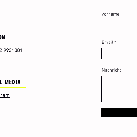
Vorname
ON
Email
2 9931081
Nachricht
L MEDIA
gram