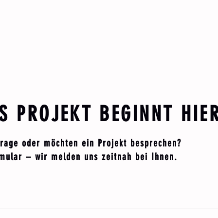
START
LEISTUNG
S PROJEKT BEGINNT HIE
frage oder möchten ein Projekt besprechen?
mular – wir melden uns zeitnah bei Ihnen.